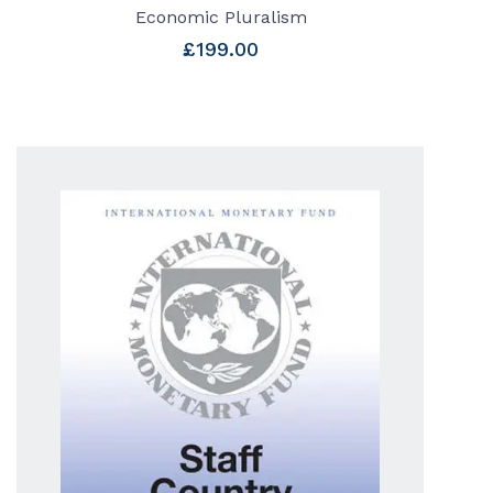
Economic Pluralism
£
199.00