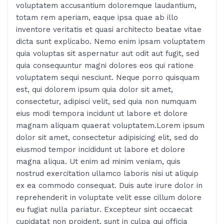
voluptatem accusantium doloremque laudantium,
totam rem aperiam, eaque ipsa quae ab illo
inventore veritatis et quasi architecto beatae vitae
dicta sunt explicabo. Nemo enim ipsam voluptatem
quia voluptas sit aspernatur aut odit aut fugit, sed
quia consequuntur magni dolores eos qui ratione
voluptatem sequi nesciunt. Neque porro quisquam
est, qui dolorem ipsum quia dolor sit amet,
consectetur, adipisci velit, sed quia non numquam
eius modi tempora incidunt ut labore et dolore
magnam aliquam quaerat voluptatem.Lorem ipsum
dolor sit amet, consectetur adipisicing elit, sed do
eiusmod tempor incididunt ut labore et dolore
magna aliqua. Ut enim ad minim veniam, quis
nostrud exercitation ullamco laboris nisi ut aliquip
ex ea commodo consequat. Duis aute irure dolor in
reprehenderit in voluptate velit esse cillum dolore
eu fugiat nulla pariatur. Excepteur sint occaecat
cupidatat non proident, sunt in culpa qui officia