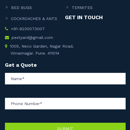
BED BUGS
TERMITES
GET IN TOUCH
COCKROACHES & ANTS
+91-9230073007
pestyard@gmail.com
1005, Neco Garden, Nagar Road,
Vimannagar. Pune. 411014
Get a Quote
SUBMIT