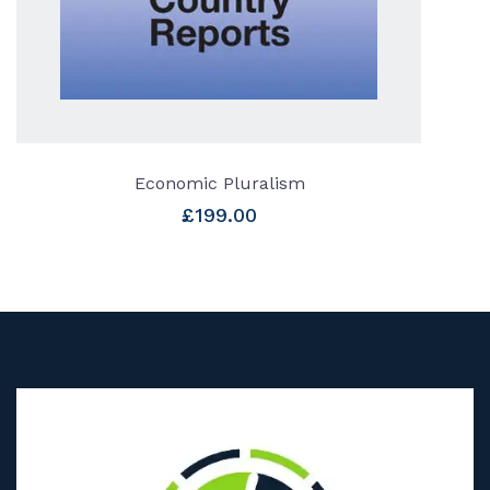
Economic Pluralism
£
199.00