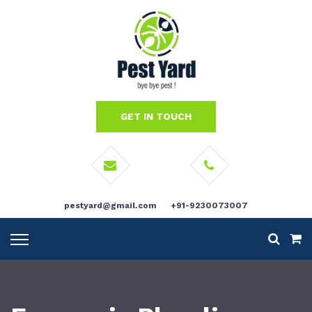
GET IN TOUCH
pestyard@gmail.com
+91-9230073007