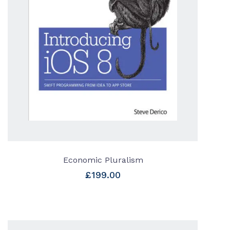
Economic Pluralism
£
199.00