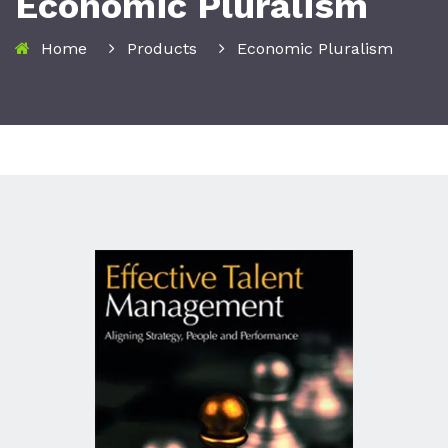
Economic Pluralism
Home
Products
Economic Pluralism